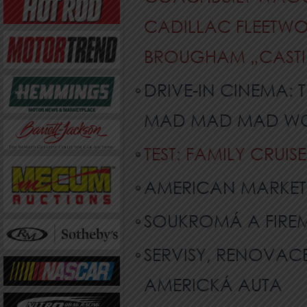
CADILLAC FLEETW
BROUGHAM „CASTIL
DRIVE-IN CINEMA: T
MAD MAD MAD WOR
TEST: FAMILY CRUI
AMERICAN MARKET 
SOUKROMÁ A FIREM
SERVISY, RENOVAC
AMERICKÁ AUTA