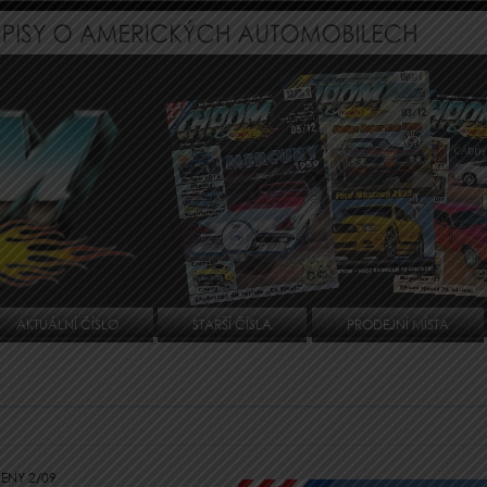
AKTUÁLNÍ ČÍSLO
STARŠÍ ČÍSLA
PRODEJNÍ MÍSTA
2
MENY 2/09