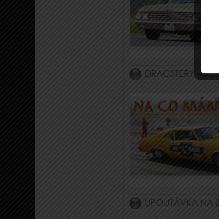
DRAGSTERY – SOU
UPOUTÁVKA NA Z