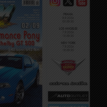
PRAHA
8.8.2026
00:58:31
LOS ANGELES
7.8.2026
15:58:31
NEW YORK
7.8.2026
18:58:31