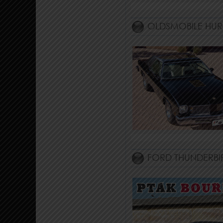
OLDSMOBILE HURS
FORD THUNDERBI