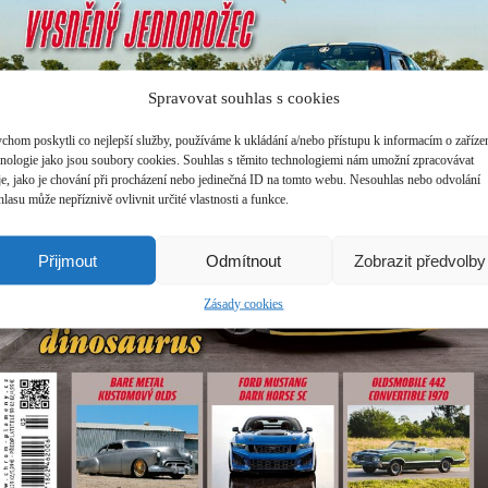
Spravovat souhlas s cookies
chom poskytli co nejlepší služby, používáme k ukládání a/nebo přístupu k informacím o zařízen
hnologie jako jsou soubory cookies. Souhlas s těmito technologiemi nám umožní zpracovávat
je, jako je chování při procházení nebo jedinečná ID na tomto webu. Nesouhlas nebo odvolání
lasu může nepříznivě ovlivnit určité vlastnosti a funkce.
Přijmout
Odmítnout
Zobrazit předvolby
Zásady cookies