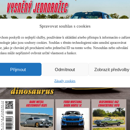
Spravovat souhlas s cookies
chom poskytli co nejlepší služby, používáme k ukládání a/nebo přístupu k informacím o zařízen
hnologie jako jsou soubory cookies. Souhlas s těmito technologiemi nám umožní zpracovávat
je, jako je chování při procházení nebo jedinečná ID na tomto webu. Nesouhlas nebo odvolání
lasu může nepříznivě ovlivnit určité vlastnosti a funkce.
Přijmout
Odmítnout
Zobrazit předvolby
Zásady cookies