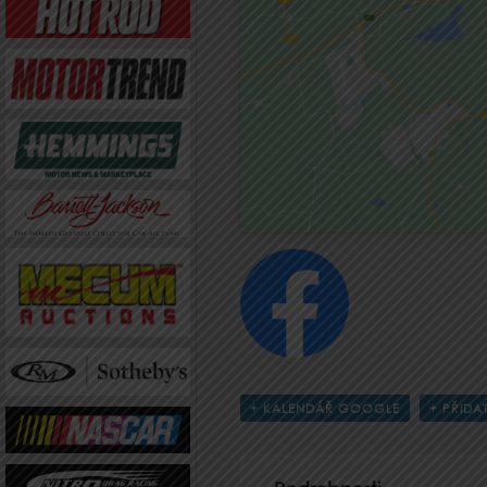
+ KALENDÁŘ GOOGLE
+ PŘIDA