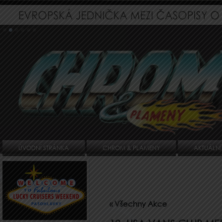
ÚVODNÍ STRÁNKA
CHROM & PLAMENY
AKTUÁLNÍ
« Všechny Akce